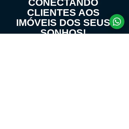
CONECTANDO
CLIENTES AOS
IMÓVEIS DOS SEUS
SONHOS!
VENHA CONHECER O SEU FUTURO LAR!
LOCAÇÃO E ADMINISTRATIVO
(11) 4431-1600