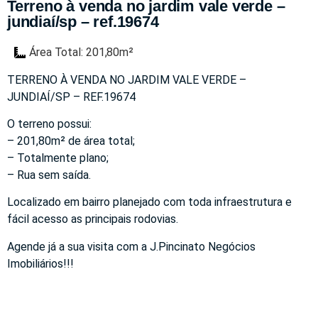
Terreno à venda no jardim vale verde –
jundiaí/sp – ref.19674
Área Total: 201,80m²
TERRENO À VENDA NO JARDIM VALE VERDE –
JUNDIAÍ/SP – REF.19674
O terreno possui:
– 201,80m² de área total;
– Totalmente plano;
– Rua sem saída.
Localizado em bairro planejado com toda infraestrutura e
fácil acesso as principais rodovias.
Agende já a sua visita com a J.Pincinato Negócios
Imobiliários!!!