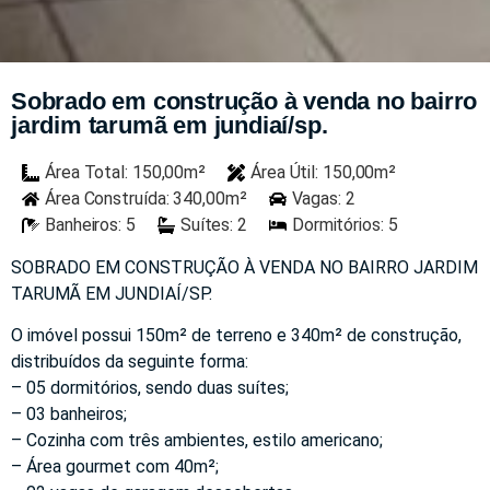
Sobrado em construção à venda no bairro
jardim tarumã em jundiaí/sp.
Área Total: 150,00m²
Área Útil: 150,00m²
Área Construída: 340,00m²
Vagas: 2
Banheiros: 5
Suítes: 2
Dormitórios: 5
SOBRADO EM CONSTRUÇÃO À VENDA NO BAIRRO JARDIM
TARUMÃ EM JUNDIAÍ/SP.
O imóvel possui 150m² de terreno e 340m² de construção,
distribuídos da seguinte forma:
– 05 dormitórios, sendo duas suítes;
– 03 banheiros;
– Cozinha com três ambientes, estilo americano;
– Área gourmet com 40m²;