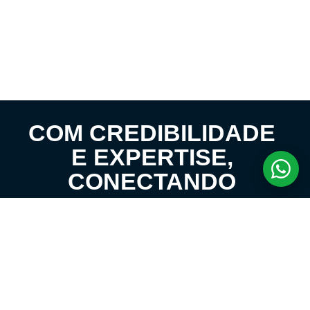
COM CREDIBILIDADE
E EXPERTISE,
CONECTANDO
CLIENTES AOS
IMÓVEIS DOS SEUS
SONHOS!
VENHA CONHECER O SEU FUTURO LAR!