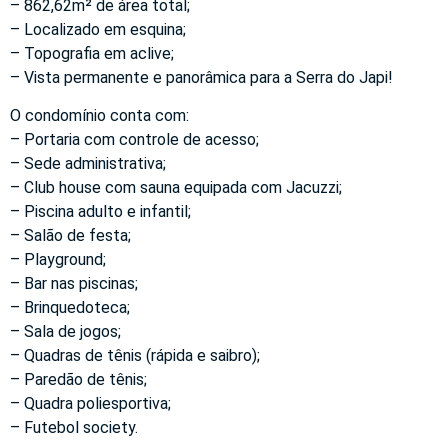
– 862,62m² de área total;
– Localizado em esquina;
– Topografia em aclive;
– Vista permanente e panorâmica para a Serra do Japi!
O condomínio conta com:
– Portaria com controle de acesso;
– Sede administrativa;
– Club house com sauna equipada com Jacuzzi;
– Piscina adulto e infantil;
– Salão de festa;
– Playground;
– Bar nas piscinas;
– Brinquedoteca;
– Sala de jogos;
– Quadras de tênis (rápida e saibro);
– Paredão de tênis;
– Quadra poliesportiva;
– Futebol society.