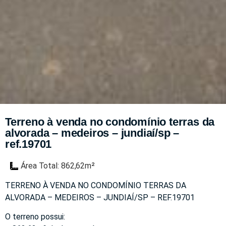
Terreno à venda no condomínio terras da
alvorada – medeiros – jundiaí/sp –
ref.19701
Área Total: 862,62m²
TERRENO À VENDA NO CONDOMÍNIO TERRAS DA
ALVORADA – MEDEIROS – JUNDIAÍ/SP – REF.19701
O terreno possui: