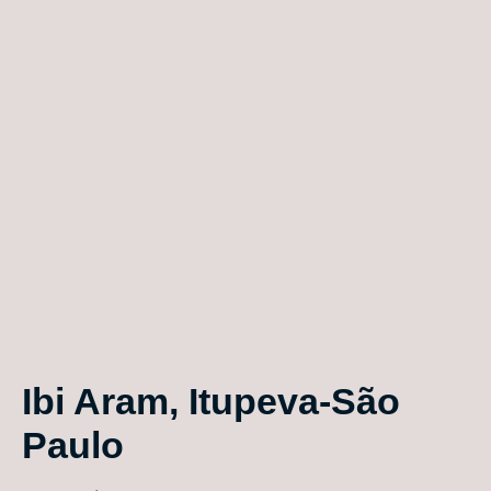
Ibi Aram, Itupeva-São
Paulo