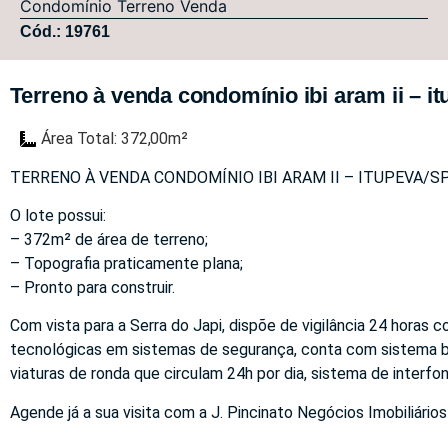
Condomínio
Terreno
Venda
Cód.: 19761
Terreno à venda condomínio ibi aram ii – it
Área Total: 372,00m²
TERRENO À VENDA CONDOMÍNIO IBI ARAM II – ITUPEVA/SP
O lote possui:
– 372m² de área de terreno;
– Topografia praticamente plana;
– Pronto para construir.
Com vista para a Serra do Japi, dispõe de vigilância 24 horas
tecnológicas em sistemas de segurança, conta com sistema bio
viaturas de ronda que circulam 24h por dia, sistema de interfo
Agende já a sua visita com a J. Pincinato Negócios Imobiliários