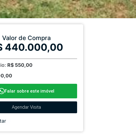
Valor de Compra
$ 440.000,00
io:
R$ 550,00
90,00
Falar sobre este imóvel
Agendar Visita
tar