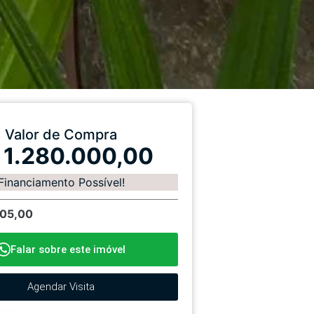
Valor de Compra
 1.280.000,00
Financiamento Possível!
105,00
Falar sobre este imóvel
Agendar Visita