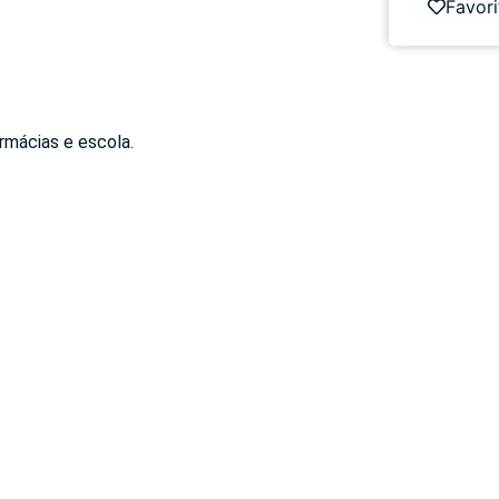
Favori
rmácias e escola.