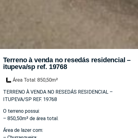
Terreno à venda no resedás residencial –
itupeva/sp ref. 19768
Área Total: 850,50m²
TERRENO À VENDA NO RESEDÁS RESIDENCIAL –
ITUPEVA/SP REF. 19768
O terreno possui:
– 850,50m² de área total.
Área de lazer com:
– Churrasqueira;