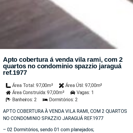
Apto cobertura á venda vila rami, com 2
quartos no condominio spazzio jaraguá
ref.1977
Área Total: 97,00m²
Área Útil: 97,00m²
Área Construída: 97,00m²
Vagas: 1
Banheiros: 2
Dormitórios: 2
APTO COBERTURA À VENDA VILA RAMI, COM 2 QUARTOS
NO CONDOMINIO SPAZZIO JARAGUÁ REF.1977
– 02 Dormitórios, sendo 01 com planejados;