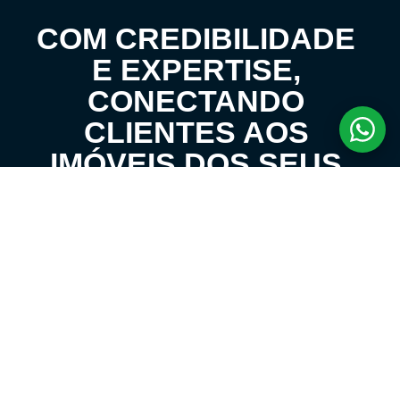
COM CREDIBILIDADE
E EXPERTISE,
CONECTANDO
CLIENTES AOS
IMÓVEIS DOS SEUS
SONHOS!
VENHA CONHECER O SEU FUTURO LAR!