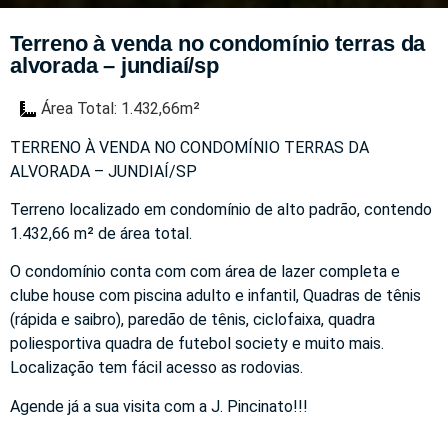
Terreno à venda no condomínio terras da
alvorada – jundiaí/sp
Área Total: 1.432,66m²
TERRENO À VENDA NO CONDOMÍNIO TERRAS DA
ALVORADA – JUNDIAÍ/SP
Terreno localizado em condomínio de alto padrão, contendo
1.432,66 m² de área total.
O condomínio conta com com área de lazer completa e
clube house com piscina adulto e infantil, Quadras de tênis
(rápida e saibro), paredão de tênis, ciclofaixa, quadra
poliesportiva quadra de futebol society e muito mais.
Localização tem fácil acesso as rodovias.
Agende já a sua visita com a J. Pincinato!!!