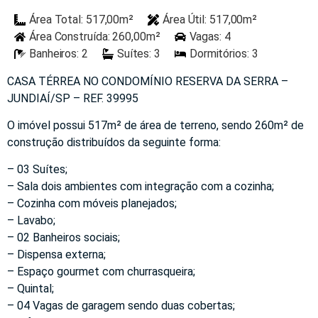
Área Total: 517,00m²
Área Útil: 517,00m²
Área Construída: 260,00m²
Vagas: 4
Banheiros: 2
Suítes: 3
Dormitórios: 3
CASA TÉRREA NO CONDOMÍNIO RESERVA DA SERRA –
JUNDIAÍ/SP – REF. 39995
O imóvel possui 517m² de área de terreno, sendo 260m² de
construção distribuídos da seguinte forma:
– 03 Suítes;
– Sala dois ambientes com integração com a cozinha;
– Cozinha com móveis planejados;
– Lavabo;
– 02 Banheiros sociais;
– Dispensa externa;
– Espaço gourmet com churrasqueira;
– Quintal;
– 04 Vagas de garagem sendo duas cobertas;