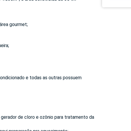
 área gourmet;
eira;
 condicionado e todas as outras possuem
 gerador de cloro e ozônio para tratamento da