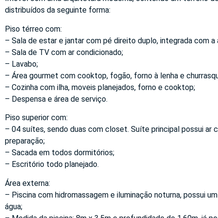
distribuídos da seguinte forma:
Piso térreo com:
– Sala de estar e jantar com pé direito duplo, integrada com a
– Sala de TV com ar condicionado;
– Lavabo;
– Área gourmet com cooktop, fogão, forno à lenha e churrasqu
– Cozinha com ilha, moveis planejados, forno e cooktop;
– Despensa e área de serviço.
Piso superior com:
– 04 suítes, sendo duas com closet. Suíte principal possui ar
preparação;
– Sacada em todos dormitórios;
– Escritório todo planejado.
Área externa:
– Piscina com hidromassagem e iluminação noturna, possui um
água;