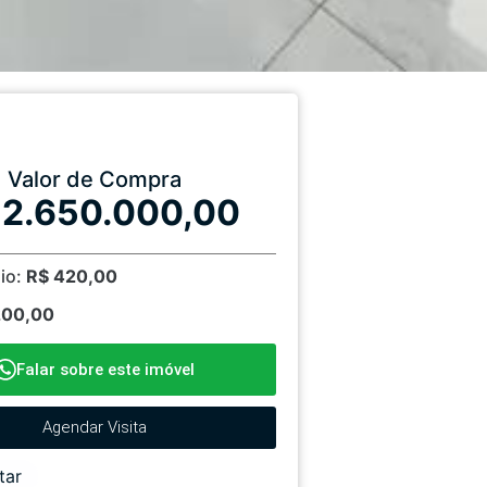
Valor de Compra
 2.650.000,00
io:
R$ 420,00
200,00
Falar sobre este imóvel
Agendar Visita
tar