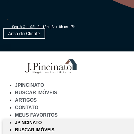
Seg. à Qui. 08h às 18h | Sex. 8h às 17h
Área do Cliente
JPINCINATO
BUSCAR IMÓVEIS
ARTIGOS
CONTATO
MEUS FAVORITOS
JPINCINATO
BUSCAR IMÓVEIS