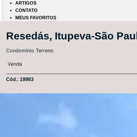
ARTIGOS
CONTATO
MEUS FAVORITOS
Resedás, Itupeva-São Pau
Condomínio
Terreno
Venda
Cód.: 19983