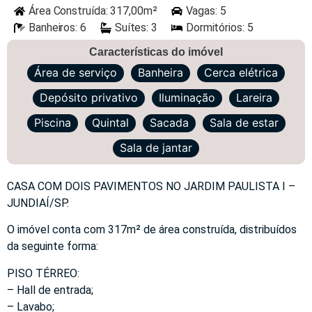
Área Construída: 317,00m²
Vagas: 5
Banheiros: 6
Suítes: 3
Dormitórios: 5
Características do imóvel
Área de serviço
Banheira
Cerca elétrica
Depósito privativo
Iluminação
Lareira
Piscina
Quintal
Sacada
Sala de estar
Sala de jantar
CASA COM DOIS PAVIMENTOS NO JARDIM PAULISTA I –
JUNDIAÍ/SP.
O imóvel conta com 317m² de área construída, distribuídos
da seguinte forma:
PISO TÉRREO:
– Hall de entrada;
– Lavabo;