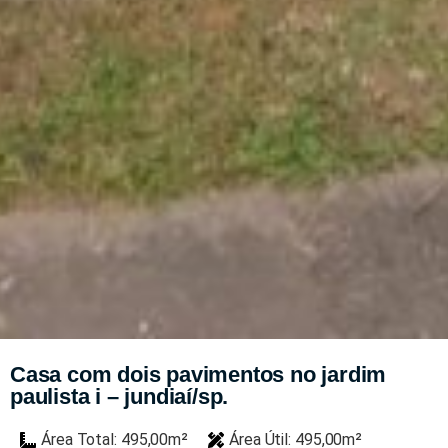
Casa com dois pavimentos no jardim
paulista i – jundiaí/sp.
Área Total: 495,00m²
Área Útil: 495,00m²