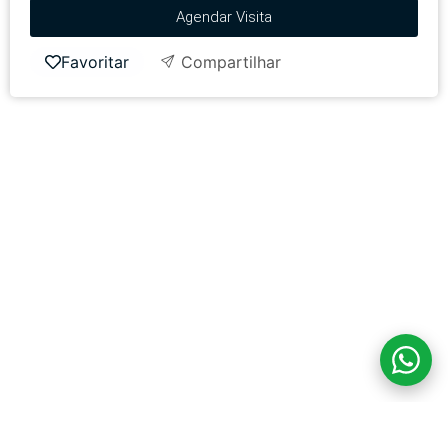
Agendar Visita
Favoritar
Compartilhar