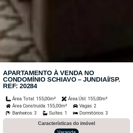
APARTAMENTO À VENDA NO
CONDOMÍNIO SCHIAVO – JUNDIAÍ/SP.
REF: 20284
Área Total: 155,00m²
Área Útil: 155,00m²
Área Construída: 155,00m²
Vagas: 2
Banheiros: 3
Suítes: 1
Dormitórios: 3
Características do imóvel
Varanda