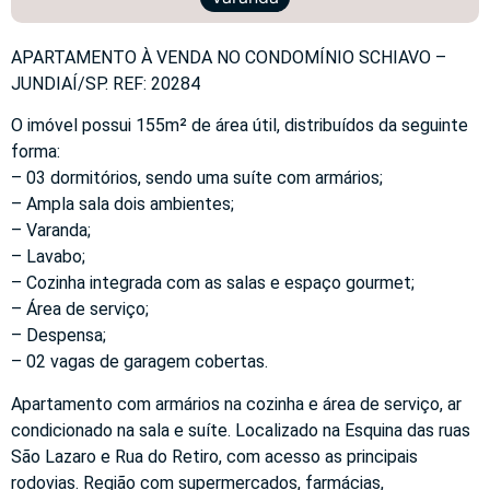
APARTAMENTO À VENDA NO CONDOMÍNIO SCHIAVO –
JUNDIAÍ/SP. REF: 20284
O imóvel possui 155m² de área útil, distribuídos da seguinte
forma:
– 03 dormitórios, sendo uma suíte com armários;
– Ampla sala dois ambientes;
– Varanda;
– Lavabo;
– Cozinha integrada com as salas e espaço gourmet;
– Área de serviço;
– Despensa;
– 02 vagas de garagem cobertas.
Apartamento com armários na cozinha e área de serviço, ar
condicionado na sala e suíte. Localizado na Esquina das ruas
São Lazaro e Rua do Retiro, com acesso as principais
rodovias. Região com supermercados, farmácias,