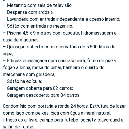
– Mezanino com sala de televisão;
– Despensa com ardósia;
– Lavanderia com entrada independente e acesso interno;
– Sótão com entrada no mezanino.
– Piscina 4,5 x 9 metros com cascata, hidromassagem e
casa de máquinas;
– Quiosque coberto com reservatório de 5.500 litros de
água;
– Edícula envidraçada com churrasqueira, forno de pizza,
fogão a lenha, mesa de bilhar, banheiro e quarto de
marcenaria com geladeira;
– Sótão na edícula;
– Garagem coberta para 02 carros;
– Garagem descoberta para 04 carros.
Condomínio com portaria e ronda 24 horas. Estrutura de lazer
como lago com peixes, bica com água mineral natural,
fitness ao ar livre, campo para futebol society, playground e
salão de festas.