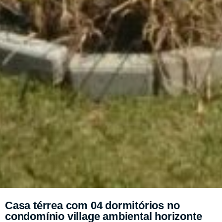
Casa térrea com 04 dormitórios no
condomínio village ambiental horizonte