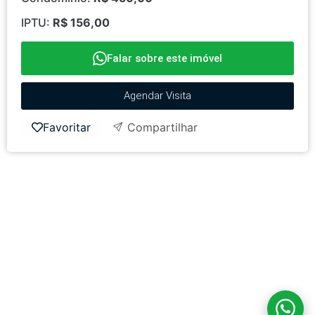
IPTU:
R$ 156,00
Falar sobre este imóvel
Agendar Visita
Favoritar
Compartilhar