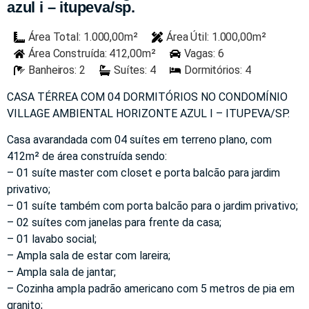
azul i – itupeva/sp.
Área Total: 1.000,00m²
Área Útil: 1.000,00m²
Área Construída: 412,00m²
Vagas: 6
Banheiros: 2
Suítes: 4
Dormitórios: 4
CASA TÉRREA COM 04 DORMITÓRIOS NO CONDOMÍNIO
VILLAGE AMBIENTAL HORIZONTE AZUL I – ITUPEVA/SP.
Casa avarandada com 04 suítes em terreno plano, com
412m² de área construída sendo:
– 01 suíte master com closet e porta balcão para jardim
privativo;
– 01 suíte também com porta balcão para o jardim privativo;
– 02 suítes com janelas para frente da casa;
– 01 lavabo social;
– Ampla sala de estar com lareira;
– Ampla sala de jantar;
– Cozinha ampla padrão americano com 5 metros de pia em
granito;