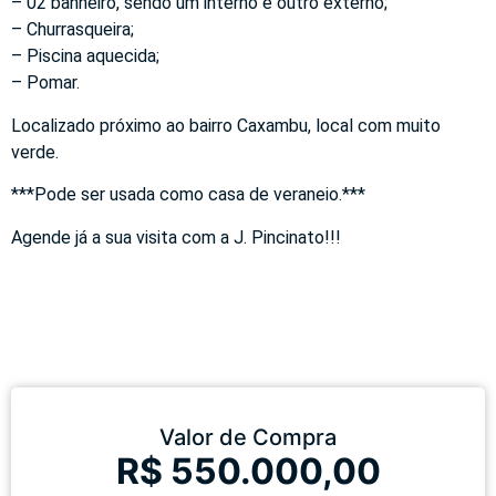
– 02 banheiro, sendo um interno e outro externo;
– Churrasqueira;
– Piscina aquecida;
– Pomar.
Localizado próximo ao bairro Caxambu, local com muito
verde.
***Pode ser usada como casa de veraneio.***
Agende já a sua visita com a J. Pincinato!!!
Valor de Compra
R$ 550.000,00