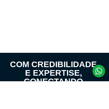
COM CREDIBILIDADE
E EXPERTISE,
CONECTANDO
CLIENTES AOS
IMÓVEIS DOS SEUS
SONHOS!