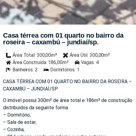
Casa térrea com 01 quarto no bairro da
roseira – caxambú – jundiaí/sp.
Área Total: 300,00m²
Área Útil: 300,00m²
Área Construída: 186,00m²
Vagas: 4
Banheiros: 2
Dormitórios: 1
CASA TÉRREA COM 01 QUARTO NO BAIRRO DA ROSEIRA –
CAXAMBÚ – JUNDIAÍ/SP.
O imóvel possui 300m² de área total e 186m² de construção
distribuídos da seguinte forma:
– Dormitório;
– Sala de estar;
– Cozinha,