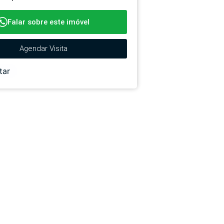
Falar sobre este imóvel
Agendar Visita
tar