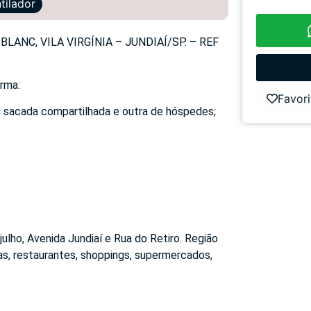
tilador
NC, VILA VIRGÍNIA – JUNDIAÍ/SP. – REF
orma:
Favori
m sacada compartilhada e outra de hóspedes;
julho, Avenida Jundiaí e Rua do Retiro. Região
as, restaurantes, shoppings, supermercados,