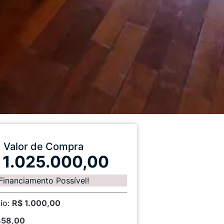
Valor de Compra
 1.025.000,00
Financiamento Possível!
io:
R$ 1.000,00
458,00