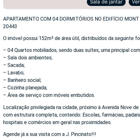
Sala de jantar
Ven
APARTAMENTO COM 04 DORMITÓRIOS NO EDIFÍCIO MONT BLA
20443
O imóvel possui 152m² de área útil, distribuídos da seguinte f
– 04 Quartos mobiliados, sendo duas suítes, uma principal co
– Sala dois ambientes;
– Sacada;
– Lavabo;
– Banheiro social;
– Cozinha planejada;
– Área de serviço com móveis embutidos.
Localização privilegiada na cidade, próximo à Avenida Nove de 
com estrutura completa, contendo: Escolas, farmácias, padari
hospitais e comércios em geral nas proximidades.
Agende já a sua visita com a J. Pincinato!!!