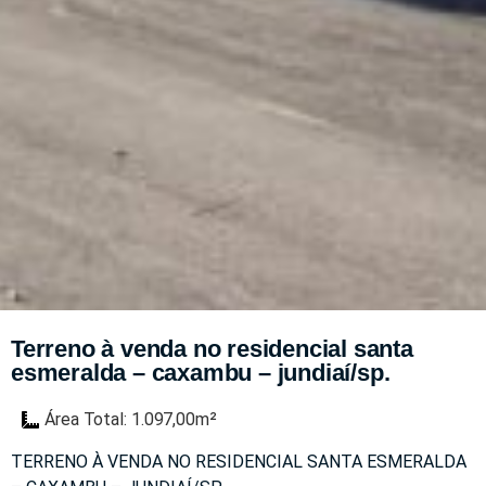
Terreno à venda no residencial santa
esmeralda – caxambu – jundiaí/sp.
Área Total: 1.097,00m²
TERRENO À VENDA NO RESIDENCIAL SANTA ESMERALDA