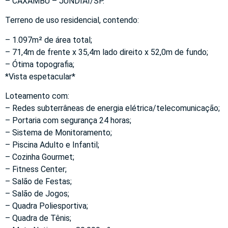
– CAXAMBU – JUNDIAÍ/SP.
Terreno de uso residencial, contendo:
– 1.097m² de área total;
– 71,4m de frente x 35,4m lado direito x 52,0m de fundo;
– Ótima topografia;
*Vista espetacular*
Loteamento com:
– Redes subterrâneas de energia elétrica/telecomunicação;
– Portaria com segurança 24 horas;
– Sistema de Monitoramento;
– Piscina Adulto e Infantil;
– Cozinha Gourmet;
– Fitness Center;
– Salão de Festas;
– Salão de Jogos;
– Quadra Poliesportiva;
– Quadra de Tênis;