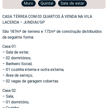
Muro
Quintal
Sala de estar
CASA TÉRREA COM 03 QUARTOS À VENDA NA VILA
LACERDA – JUNDIAI/SP
São 187m² de terreno e 172m² de construção distribuídos
da seguinte forma:
Casa 01:
– Sala de estar;
– 02 dormitórios;
– Banheiro Social;
– 01 cozinha interna e outra externa;
– Área de serviço;
– 02 vagas de garagem cobertas.
Casa 02:
– Sala;
– 01 dormitório;
– Cozinha;