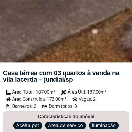
Casa térrea com 03 quartos à venda na
vila lacerda – jundiai/sp
Área Total: 187,00m²
Área Útil: 187,00m²
Área Construída: 172,00m²
Vagas: 2
Banheiros: 2
Dormitórios: 3
Características do imóvel
Aceita pet
Área de serviço
Iluminação