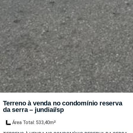
Terreno à venda no condomínio reserva
da serra – jundiaí/sp
Área Total: 533,40m²