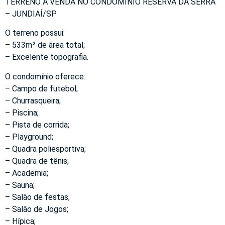
TERRENO À VENDA NO CONDOMÍNIO RESERVA DA SERRA
– JUNDIAÍ/SP
O terreno possui:
– 533m² de área total;
– Excelente topografia.
O condomínio oferece:
– Campo de futebol;
– Churrasqueira;
– Piscina;
– Pista de corrida;
– Playground;
– Quadra poliesportiva;
– Quadra de tênis;
– Academia;
– Sauna;
– Salão de festas;
– Salão de Jogos;
– Hípica;