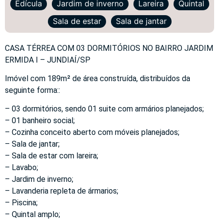
Edícula
Jardim de inverno
Lareira
Quintal
Sala de estar
Sala de jantar
CASA TÉRREA COM 03 DORMITÓRIOS NO BAIRRO JARDIM
ERMIDA I – JUNDIAÍ/SP
Imóvel com 189m² de área construída, distribuídos da
seguinte forma::
– 03 dormitórios, sendo 01 suite com armários planejados;
– 01 banheiro social;
– Cozinha conceito aberto com móveis planejados;
– Sala de jantar;
– Sala de estar com lareira;
– Lavabo;
– Jardim de inverno;
– Lavanderia repleta de ármarios;
– Piscina;
– Quintal amplo;