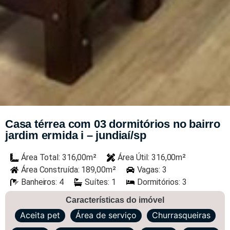
Casa térrea com 03 dormitórios no bairro
jardim ermida i – jundiaí/sp
Área Total: 316,00m²
Área Útil: 316,00m²
Área Construída: 189,00m²
Vagas: 3
Banheiros: 4
Suítes: 1
Dormitórios: 3
Características do imóvel
Aceita pet
Área de serviço
Churrasqueiras