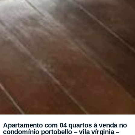
Apartamento com 04 quartos à venda no
condomínio portobello – vila vírginia –