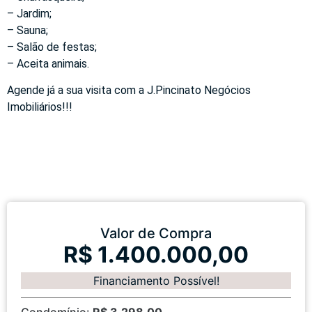
– Jardim;
– Sauna;
– Salão de festas;
– Aceita animais.
Agende já a sua visita com a J.Pincinato Negócios
Imobiliários!!!
Valor de Compra
R$ 1.400.000,00
Financiamento Possível!
Condomínio:
R$ 3.298,00