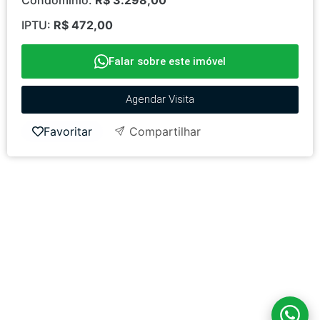
IPTU:
R$ 472,00
Falar sobre este imóvel
Agendar Visita
Favoritar
Compartilhar