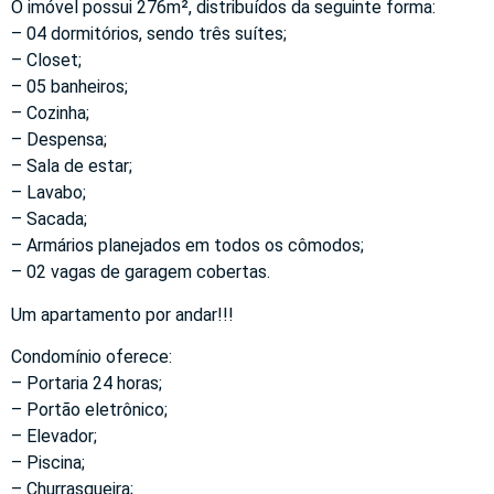
O imóvel possui 276m², distribuídos da seguinte forma:
– 04 dormitórios, sendo três suítes;
– Closet;
– 05 banheiros;
– Cozinha;
– Despensa;
– Sala de estar;
– Lavabo;
– Sacada;
– Armários planejados em todos os cômodos;
– 02 vagas de garagem cobertas.
Um apartamento por andar!!!
Condomínio oferece:
– Portaria 24 horas;
– Portão eletrônico;
– Elevador;
– Piscina;
– Churrasqueira;