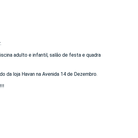
.
cina adulto e infantil, salão de festa e quadra
ado da loja Havan na Avenida 14 de Dezembro.
!!!