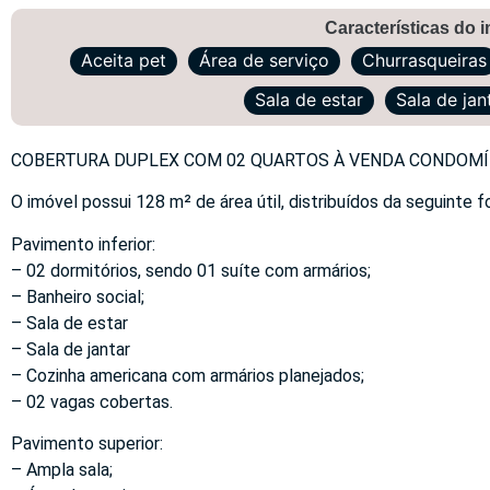
Características do 
Aceita pet
Área de serviço
Churrasqueiras
Sala de estar
Sala de jan
COBERTURA DUPLEX COM 02 QUARTOS À VENDA CONDOMÍN
O imóvel possui 128 m² de área útil, distribuídos da seguinte f
Pavimento inferior:
– 02 dormitórios, sendo 01 suíte com armários;
– Banheiro social;
– Sala de estar
– Sala de jantar
– Cozinha americana com armários planejados;
– 02 vagas cobertas.
Pavimento superior:
– Ampla sala;