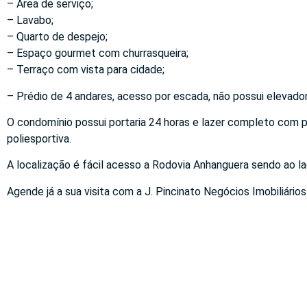
– Área de serviço;
– Lavabo;
– Quarto de despejo;
– Espaço gourmet com churrasqueira;
– Terraço com vista para cidade;
– Prédio de 4 andares, acesso por escada, não possui elevador
O condomínio possui portaria 24 horas e lazer completo com pis
poliesportiva.
A localização é fácil acesso a Rodovia Anhanguera sendo ao l
Agende já a sua visita com a J. Pincinato Negócios Imobiliários