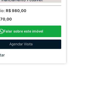
io:
R$ 980,00
270,00
Falar sobre este imóvel
Agendar Visita
tar