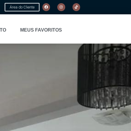
Área do Cliente
TO
MEUS FAVORITOS