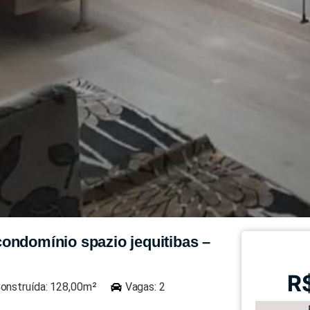
ondomínio spazio jequitibas –
R
onstruída: 128,00m²
Vagas: 2