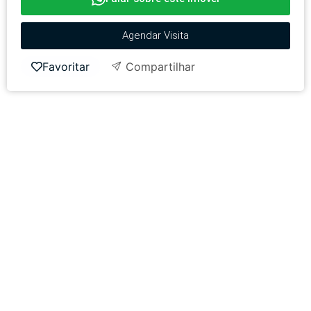
Agendar Visita
Favoritar
Compartilhar