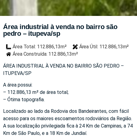
Área industrial à venda no bairro são
pedro – itupeva/sp
Área Total: 112.886,13m²
Área Útil: 112.886,13m²
Área Construída: 112.886,13m²
ÁREA INDUSTRIAL À VENDA NO BAIRRO SÃO PEDRO –
ITUPEVA/SP
A área possui:
– 112.886,13 m² de área total;
– Ótima topografia.
Localizado ao lado da Rodovia dos Bandeirantes, com fácil
acesso para os maiores escoamentos rodoviários da Região.
A sua localização privilegiada fica à 24 Km de Campinas, a 74
Km de São Paulo, e a 18 Km de Jundiaí.