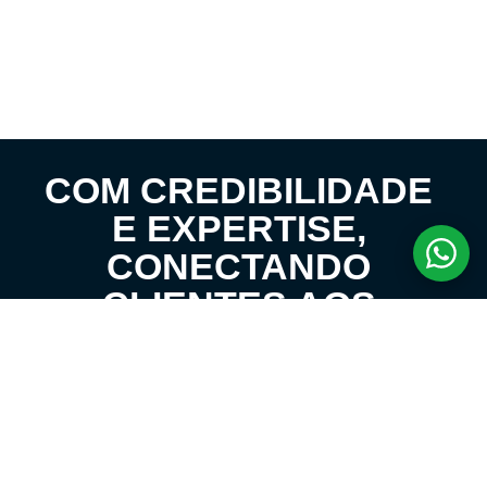
COM CREDIBILIDADE
E EXPERTISE,
CONECTANDO
CLIENTES AOS
IMÓVEIS DOS SEUS
SONHOS!
VENHA CONHECER O SEU FUTURO LAR!