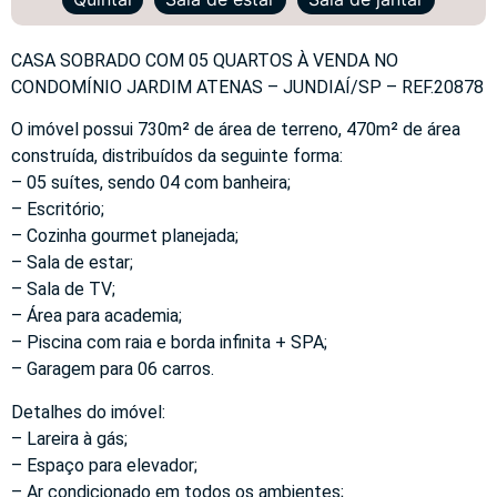
CASA SOBRADO COM 05 QUARTOS À VENDA NO
CONDOMÍNIO JARDIM ATENAS – JUNDIAÍ/SP – REF.20878
O imóvel possui 730m² de área de terreno, 470m² de área
construída, distribuídos da seguinte forma:
– 05 suítes, sendo 04 com banheira;
– Escritório;
– Cozinha gourmet planejada;
– Sala de estar;
– Sala de TV;
– Área para academia;
– Piscina com raia e borda infinita + SPA;
– Garagem para 06 carros.
Detalhes do imóvel:
– Lareira à gás;
– Espaço para elevador;
– Ar condicionado em todos os ambientes;