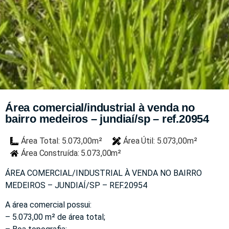
Área comercial/industrial à venda no
bairro medeiros – jundiaí/sp – ref.20954
Área Total: 5.073,00m²
Área Útil: 5.073,00m²
Área Construída: 5.073,00m²
ÁREA COMERCIAL/INDUSTRIAL À VENDA NO BAIRRO
MEDEIROS – JUNDIAÍ/SP – REF.20954
A área comercial possui:
– 5.073,00 m² de área total;