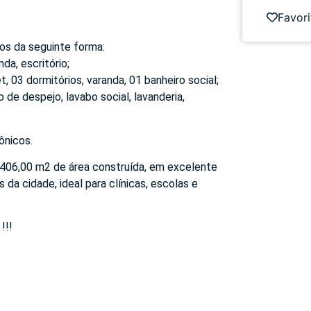
Favori
dos da seguinte forma:
a, escritório;
, 03 dormitórios, varanda, 01 banheiro social;
 de despejo, lavabo social, lavanderia,
ônicos.
 406,00 m2 de área construída, em excelente
da cidade, ideal para clínicas, escolas e
!!!