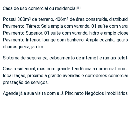
Casa de uso comercial ou residencial!!!
Possui 300m² de terreno, 406m² de área construída, distribuí
Pavimento Térreo: Sala ampla com varanda, 01 suíte com varand
Pavimento Superior: 01 suíte com varanda, hidro e amplo closet
Pavimento Inferior: lounge com banheiro, Ampla cozinha, quarto
churrasqueira, jardim.
Sistema de segurança, cabeamento de internet e ramais telef
Casa residencial, mas com grande tendência a comercial, com
localização, próximo a grande avenidas e corredores comerciais 
prestação de serviços;
Agende já a sua visita com a J. Pincinato Negócios Imobiliários 