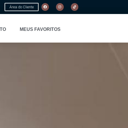
Área do Cliente
TO
MEUS FAVORITOS