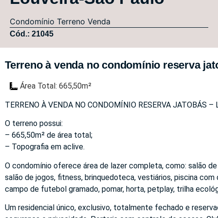
Condomínio
Terreno
Venda
Cód.: 21045
Terreno à venda no condomínio reserva jat
Área Total: 665,50m²
TERRENO À VENDA NO CONDOMÍNIO RESERVA JATOBÁS – 
O terreno possui:
– 665,50m² de área total;
– Topografia em aclive.
O condomínio oferece área de lazer completa, como: salão de
salão de jogos, fitness, brinquedoteca, vestiários, piscina com
campo de futebol gramado, pomar, horta, petplay, trilha ecológ
Um residencial único, exclusivo, totalmente fechado e reserv