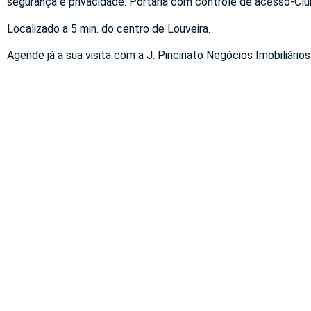
segurança e privacidade. Portaria com controle de acesso-Clu
Localizado a 5 min. do centro de Louveira.
Agende já a sua visita com a J. Pincinato Negócios Imobiliários