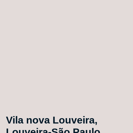
Vila nova Louveira,
Louveira-São Paulo