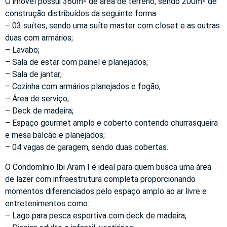
O imóvel possui 360m² de área de terreno, sendo 200m² de
construção distribuídos da seguinte forma:
– 03 suítes, sendo uma suíte master com closet e as outras
duas com armários;
– Lavabo;
– Sala de estar com painel e planejados;
– Sala de jantar;
– Cozinha com armários planejados e fogão;
– Área de serviço;
– Deck de madeira;
– Espaço gourmet amplo e coberto contendo churrasqueira
e mesa balcão e planejados;
– 04 vagas de garagem, sendo duas cobertas.
O Condomínio Ibi Aram I é ideal para quem busca uma área
de lazer com infraestrutura completa proporcionando
momentos diferenciados pelo espaço amplo ao ar livre e
entretenimentos como:
– Lago para pesca esportiva com deck de madeira;