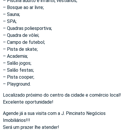
– Piscina adulto e infantil, vestiários;
– Bosque ao ar livre;
– Sauna;
– SPA;
– Quadras poliesportiva;
– Quadra de vôlei;
– Campo de futebol;
– Pista de skate;
– Academia;
– Salão jogos;
– Salão festas;
– Pista cooper;
– Playground.
Localizado próximo do centro da cidade e comércio local!
Excelente oportunidade!
Agende já a sua visita com a J. Pincinato Negócios
Imobiliários!!!
Será um prazer lhe atender!