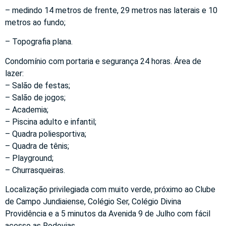
– medindo 14 metros de frente, 29 metros nas laterais e 10
metros ao fundo;
– Topografia plana.
Condomínio com portaria e segurança 24 horas. Área de
lazer:
– Salão de festas;
– Salão de jogos;
– Academia;
– Piscina adulto e infantil;
– Quadra poliesportiva;
– Quadra de tênis;
– Playground;
– Churrasqueiras.
Localização privilegiada com muito verde, próximo ao Clube
de Campo Jundiaiense, Colégio Ser, Colégio Divina
Providência e a 5 minutos da Avenida 9 de Julho com fácil
acesso as Rodovias.