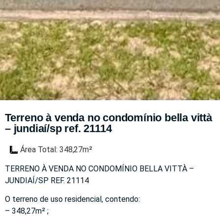
Terreno à venda no condomínio bella vittà
– jundiaí/sp ref. 21114
Área Total: 348,27m²
TERRENO À VENDA NO CONDOMÍNIO BELLA VITTÀ –
JUNDIAÍ/SP REF. 21114
O terreno de uso residencial, contendo:
– 348,27m² ;