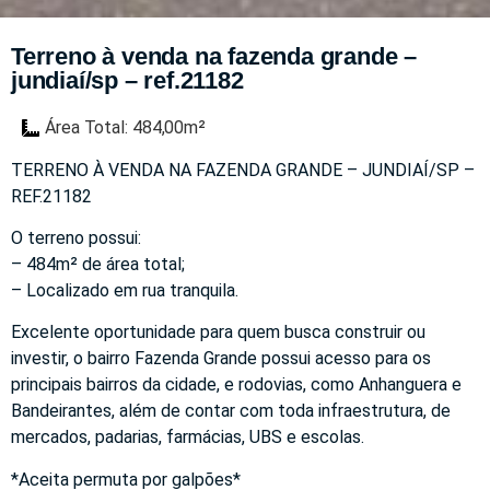
Terreno à venda na fazenda grande –
jundiaí/sp – ref.21182
Área Total: 484,00m²
TERRENO À VENDA NA FAZENDA GRANDE – JUNDIAÍ/SP –
REF.21182
O terreno possui:
– 484m² de área total;
– Localizado em rua tranquila.
Excelente oportunidade para quem busca construir ou
investir, o bairro Fazenda Grande possui acesso para os
principais bairros da cidade, e rodovias, como Anhanguera e
Bandeirantes, além de contar com toda infraestrutura, de
mercados, padarias, farmácias, UBS e escolas.
*Aceita permuta por galpões*