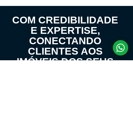
COM CREDIBILIDADE
E EXPERTISE,
CONECTANDO
CLIENTES AOS
IMÓVEIS DOS SEUS
SONHOS!
VENHA CONHECER O SEU FUTURO LAR!