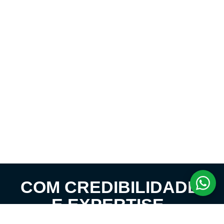
COM CREDIBILIDADE
E EXPERTISE,
CONECTANDO