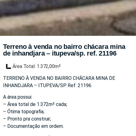
Terreno à venda no bairro chácara mina
de inhandjara – itupeva/sp. ref. 21196
Área Total: 1.372,00m²
TERRENO À VENDA NO BAIRRO CHÁCARA MINA DE
INHANDJARA – ITUPEVA/SP. Ref. 21196
A área possui:
– Área total de 1.372m² cada;
– Ótima topografia;
– Pronto pra construir;
– Documentação em ordem.