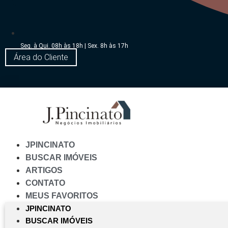
Seg. à Qui. 08h às 18h | Sex. 8h às 17h
Área do Cliente
JPINCINATO
BUSCAR IMÓVEIS
ARTIGOS
CONTATO
MEUS FAVORITOS
JPINCINATO
BUSCAR IMÓVEIS