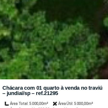
Chácara com 01 quarto à venda no traviú
– jundiaí/sp – ref.21295
Área Total: 5.000,00m²
Área Útil: 5.000,00m²