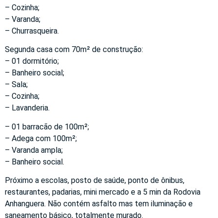
– Cozinha;
– Varanda;
– Churrasqueira.
Segunda casa com 70m² de construção:
– 01 dormitório;
– Banheiro social;
– Sala;
– Cozinha;
– Lavanderia.
– 01 barracão de 100m²;
– Adega com 100m²;
– Varanda ampla;
– Banheiro social.
Próximo a escolas, posto de saúde, ponto de ônibus,
restaurantes, padarias, mini mercado e a 5 min da Rodovia
Anhanguera. Não contém asfalto mas tem iluminação e
saneamento básico, totalmente murado.