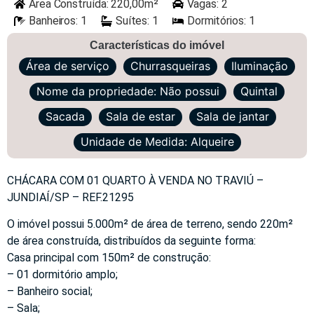
Área Construída: 220,00m²
Vagas: 2
Banheiros: 1
Suítes: 1
Dormitórios: 1
Características do imóvel
Área de serviço
Churrasqueiras
Iluminação
Nome da propriedade: Não possui
Quintal
Sacada
Sala de estar
Sala de jantar
Unidade de Medida: Alqueire
CHÁCARA COM 01 QUARTO À VENDA NO TRAVIÚ –
JUNDIAÍ/SP – REF.21295
O imóvel possui 5.000m² de área de terreno, sendo 220m²
de área construída, distribuídos da seguinte forma:
Casa principal com 150m² de construção:
– 01 dormitório amplo;
– Banheiro social;
– Sala;