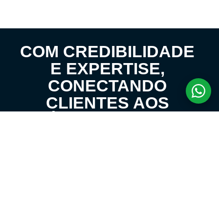
COM CREDIBILIDADE
E EXPERTISE,
CONECTANDO
CLIENTES AOS
IMÓVEIS DOS SEUS
SONHOS!
VENHA CONHECER O SEU FUTURO LAR!