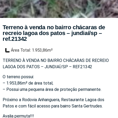
Terreno à venda no bairro chácaras de
recreio lagoa dos patos – jundiaí/sp –
ref.21342
Área Total: 1.953,86m²
TERRENO À VENDA NO BAIRRO CHÁCARAS DE RECREIO
LAGOA DOS PATOS – JUNDIAÍ/SP – REF.21342
O terreno possui:
– 1.953,86m² de área total;
– Possui uma pequena área de proteção permanente.
Próximo a Rodovia Anhanguera, Restaurante Lagoa dos
Patos e com fácil acesso para bairro Santa Gertrudes.
Avalia permuta!!!