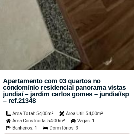
Apartamento com 03 quartos no
condomínio residencial panorama vistas
jundiaí – jardim carlos gomes – jundiaí/sp
– ref.21348
Área Total: 54,00m²
Área Útil: 54,00m²
Área Construída: 54,00m²
Vagas: 1
Banheiros: 1
Dormitórios: 3