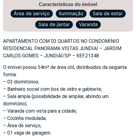
Características do imóvel
Área de serviço
Iluminação
Sala de estar
Sala de jantar
Varanda
APARTAMENTO COM 03 QUARTOS NO CONDOMÍNIO
RESIDENCIAL PANORAMA VISTAS JUNDIAÍ – JARDIM
CARLOS GOMES – JUNDIAÍ/SP – REF.21348
O imóvel possui 54m² de área útil, distribuídos da seguinte
forma:
– 03 dormitórios;
– Banheiro social com box de vidro e gabinete;
– Sala ampla (possibilidade de ampliar, abrindo um
dormitório);
– Varanda com vista para a cidade;
– Cozinha modulada;
– Área de serviço;
– 01 vaga de garagem.