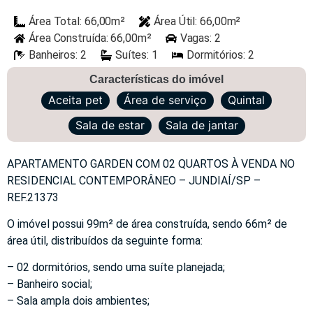
Área Total: 66,00m²
Área Útil: 66,00m²
Área Construída: 66,00m²
Vagas: 2
Banheiros: 2
Suítes: 1
Dormitórios: 2
Características do imóvel
Aceita pet
Área de serviço
Quintal
Sala de estar
Sala de jantar
APARTAMENTO GARDEN COM 02 QUARTOS À VENDA NO
RESIDENCIAL CONTEMPORÂNEO – JUNDIAÍ/SP –
REF.21373
O imóvel possui 99m² de área construída, sendo 66m² de
área útil, distribuídos da seguinte forma:
– 02 dormitórios, sendo uma suíte planejada;
– Banheiro social;
– Sala ampla dois ambientes;