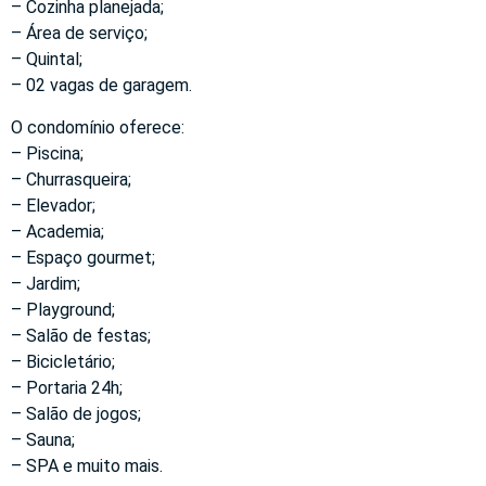
– Cozinha planejada;
– Área de serviço;
– Quintal;
– 02 vagas de garagem.
O condomínio oferece:
– Piscina;
– Churrasqueira;
– Elevador;
– Academia;
– Espaço gourmet;
– Jardim;
– Playground;
– Salão de festas;
– Bicicletário;
– Portaria 24h;
– Salão de jogos;
– Sauna;
– SPA e muito mais.