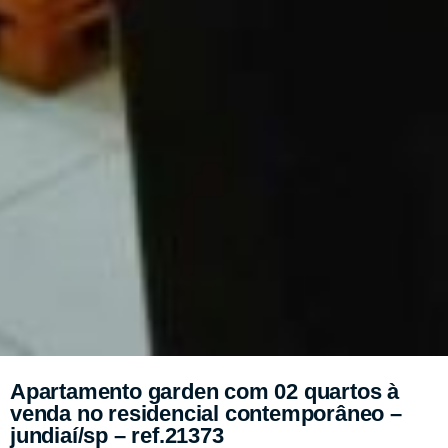
Apartamento garden com 02 quartos à
venda no residencial contemporâneo –
jundiaí/sp – ref.21373