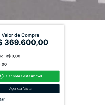
Valor de Compra
$ 369.600,00
io:
R$ 0,00
0,00
Falar sobre este imóvel
Agendar Visita
tar