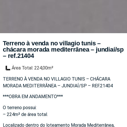
Terreno à venda no villagio tunis –
chácara morada mediterrânea – jundiaí/sp
– ref.21404
Área Total: 224,00m²
TERRENO À VENDA NO VILLAGIO TUNIS – CHÁCARA
MORADA MEDITERRÂNEA – JUNDIAÍ/SP – REF.21404
***OBRA EM ANDAMENTO***
O terreno possui:
– 224m² de área total.
Localizado dentro do loteamento Morada Mediterrânea,