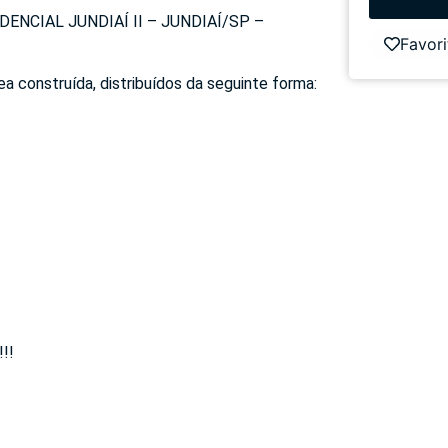
NCIAL JUNDIAÍ II – JUNDIAÍ/SP –
Favori
a construída, distribuídos da seguinte forma:
!!!