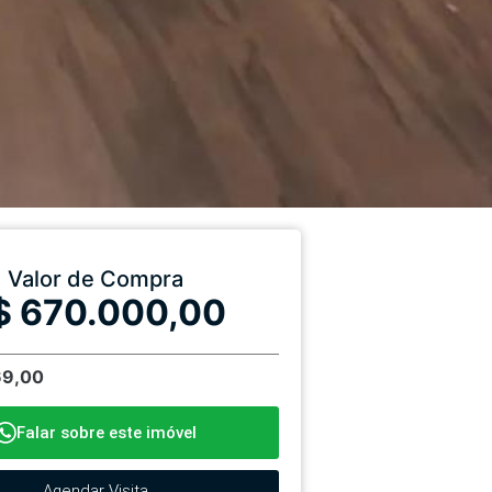
Valor de Compra
$ 670.000,00
69,00
Falar sobre este imóvel
Agendar Visita