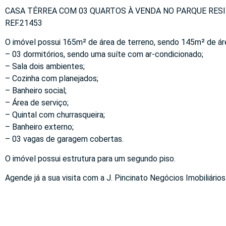
CASA TÉRREA COM 03 QUARTOS À VENDA NO PARQUE RESIDE
REF.21453
O imóvel possui 165m² de área de terreno, sendo 145m² de áre
– 03 dormitórios, sendo uma suíte com ar-condicionado;
– Sala dois ambientes;
– Cozinha com planejados;
– Banheiro social;
– Área de serviço;
– Quintal com churrasqueira;
– Banheiro externo;
– 03 vagas de garagem cobertas.
O imóvel possui estrutura para um segundo piso.
Agende já a sua visita com a J. Pincinato Negócios Imobiliários