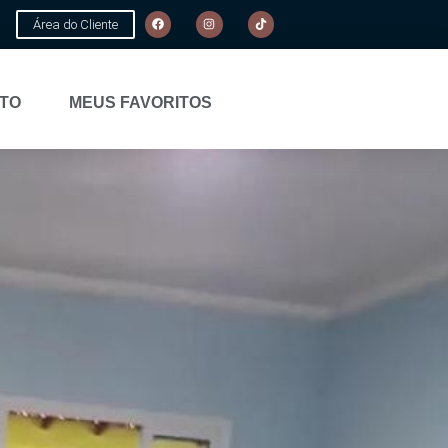
Área do Cliente
TO
MEUS FAVORITOS