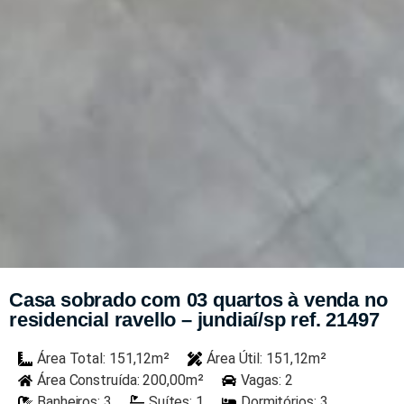
Casa sobrado com 03 quartos à venda no
residencial ravello – jundiaí/sp ref. 21497
Área Total: 151,12m²
Área Útil: 151,12m²
Área Construída: 200,00m²
Vagas: 2
Banheiros: 3
Suítes: 1
Dormitórios: 3