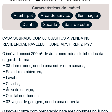
Características do imóvel
Aceita pet
Área de serviço
Iluminação
Quintal
Sacada
Sala de estar
CASA SOBRADO COM 03 QUARTOS À VENDA NO
RESIDENCIAL RAVELLO – JUNDIAÍ/SP REF. 21497
O imóvel possui 200m² de área construída distribuídos da
seguinte forma:
– 03 dormitórios, sendo uma suíte com sacada;
– Sala dois ambientes;
– Lavabo;
– Cozinha;
– Área de serviço;
– Quintal nos fundos;
– 02 vagas de garagem, sendo uma coberta.
O imóvel conta com preparação para área gourmet no fundo