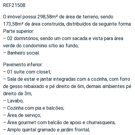
REF.21508
O imóvel possui 298,58m² de área de terreno, sendo
173,58m² de área construída, distribuídos da seguinte forma:
Parte superior:
– 02 dormitórios, sendo um com sacada e vista para área
verde do condomínio sítio ao fundo;
– Banheiro social.
Pavimento inferior:
– 01 suíte com closet;
– Sala de estar e jantar integradas com a cozinha, com forro
de gesso rebaixado e pé direito de 6m, demais ambientes pé
direito de 3m;
– Lavabo;
– Cozinha com pia e balcões;
– Área de serviço;
– Área gourmet com balcão de apoio e churrasqueira;
– Amplo quintal gramado e jardim frontal;