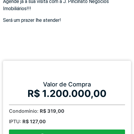
Agende já a sua visita com a J. Pincinato Negócios
Imobiliários!!!
Será um prazer lhe atender!
Valor de Compra
R$ 1.200.000,00
Condomínio:
R$ 319,00
IPTU:
R$ 127,00