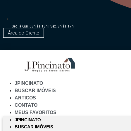
Seg. à Qui. 08h às 18h | Sex. 8h às 17h
Área do Cliente
JPINCINATO
BUSCAR IMÓVEIS
ARTIGOS
CONTATO
MEUS FAVORITOS
JPINCINATO
BUSCAR IMÓVEIS