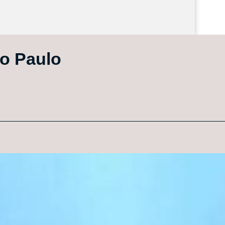
ão Paulo