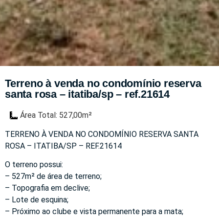
Terreno à venda no condomínio reserva
santa rosa – itatiba/sp – ref.21614
Área Total: 527,00m²
TERRENO À VENDA NO CONDOMÍNIO RESERVA SANTA
ROSA – ITATIBA/SP – REF.21614
O terreno possui:
– 527m² de área de terreno;
– Topografia em declive;
– Lote de esquina;
– Próximo ao clube e vista permanente para a mata;