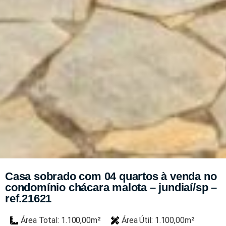
Casa sobrado com 04 quartos à venda no
condomínio chácara malota – jundiaí/sp –
ref.21621
Área Total: 1.100,00m²
Área Útil: 1.100,00m²