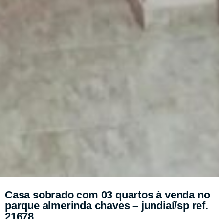
Casa sobrado com 03 quartos à venda no
parque almerinda chaves – jundiaí/sp ref.
21678