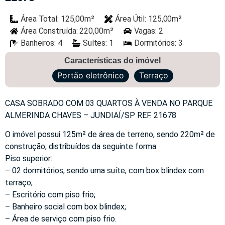
Área Total: 125,00m²
Área Útil: 125,00m²
Área Construída: 220,00m²
Vagas: 2
Banheiros: 4
Suítes: 1
Dormitórios: 3
Características do imóvel
Portão eletrônico
Terraço
CASA SOBRADO COM 03 QUARTOS À VENDA NO PARQUE
ALMERINDA CHAVES – JUNDIAÍ/SP REF. 21678
O imóvel possui 125m² de área de terreno, sendo 220m² de
construção, distribuídos da seguinte forma:
Piso superior:
– 02 dormitórios, sendo uma suíte, com box blindex com
terraço;
– Escritório com piso frio;
– Banheiro social com box blindex;
– Área de serviço com piso frio.