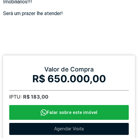
Imobiliários!!!
Será um prazer lhe atender!
Valor de Compra
R$ 650.000,00
IPTU:
R$ 183,00
Falar sobre este imóvel
Agendar Visita