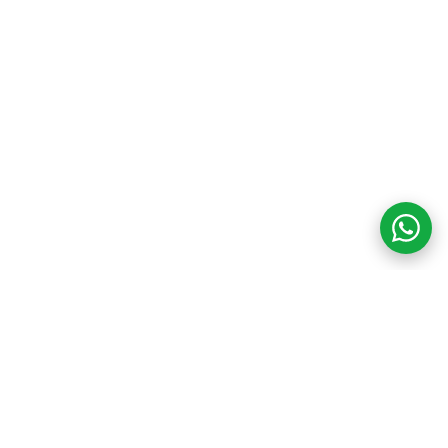
COM CREDIBILIDADE
E EXPERTISE,