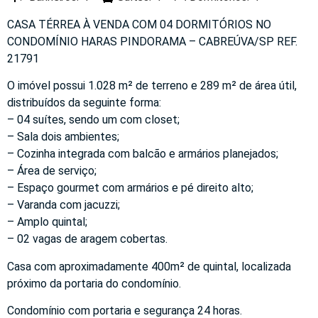
CASA TÉRREA À VENDA COM 04 DORMITÓRIOS NO
CONDOMÍNIO HARAS PINDORAMA – CABREÚVA/SP REF.
21791
O imóvel possui 1.028 m² de terreno e 289 m² de área útil,
distribuídos da seguinte forma:
– 04 suítes, sendo um com closet;
– Sala dois ambientes;
– Cozinha integrada com balcão e armários planejados;
– Área de serviço;
– Espaço gourmet com armários e pé direito alto;
– Varanda com jacuzzi;
– Amplo quintal;
– 02 vagas de aragem cobertas.
Casa com aproximadamente 400m² de quintal, localizada
próximo da portaria do condomínio.
Condomínio com portaria e segurança 24 horas.