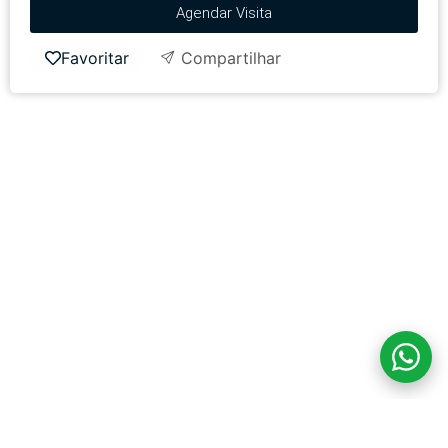
Agendar Visita
Favoritar
Compartilhar