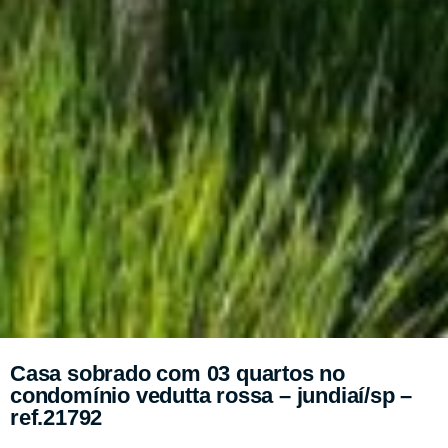
Casa sobrado com 03 quartos no
condomínio vedutta rossa – jundiaí/sp –
ref.21792