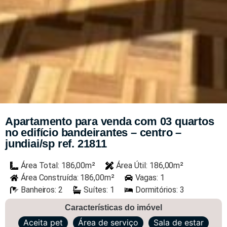
Apartamento para venda com 03 quartos
no edifício bandeirantes – centro –
jundiai/sp ref. 21811
Área Total: 186,00m²
Área Útil: 186,00m²
Área Construída: 186,00m²
Vagas: 1
Banheiros: 2
Suítes: 1
Dormitórios: 3
Características do imóvel
Aceita pet
Área de serviço
Sala de estar