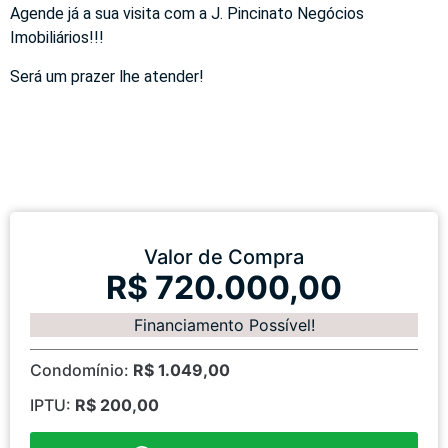
Agende já a sua visita com a J. Pincinato Negócios
Imobiliários!!!
Será um prazer lhe atender!
Valor de Compra
R$ 720.000,00
Financiamento Possível!
Condomínio:
R$ 1.049,00
IPTU:
R$ 200,00