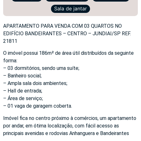
Sala de jantar
APARTAMENTO PARA VENDA COM 03 QUARTOS NO
EDIFÍCIO BANDEIRANTES – CENTRO – JUNDIAI/SP REF.
21811
O imóvel possui 186m² de área útil distribuídos da seguinte
forma:
– 03 dormitórios, sendo uma suíte;
– Banheiro social;
– Ampla sala dois ambientes;
– Hall de entrada;
– Área de serviço;
– 01 vaga de garagem coberta.
Imóvel fica no centro próximo à comércios, um apartamento
por andar, em ótima localização, com fácil acesso as
principais avenidas e rodovias Anhanguera e Bandeirantes