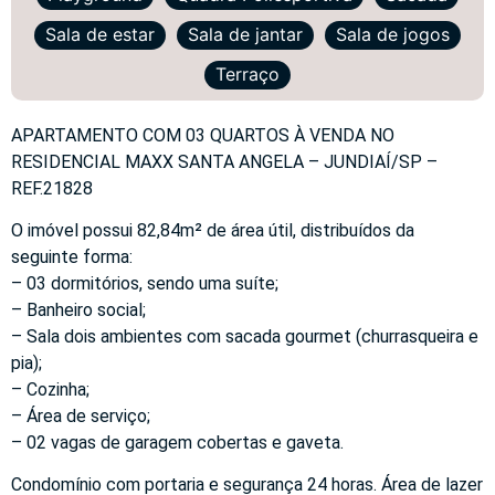
Sala de estar
Sala de jantar
Sala de jogos
Terraço
APARTAMENTO COM 03 QUARTOS À VENDA NO
RESIDENCIAL MAXX SANTA ANGELA – JUNDIAÍ/SP –
REF.21828
O imóvel possui 82,84m² de área útil, distribuídos da
seguinte forma:
– 03 dormitórios, sendo uma suíte;
– Banheiro social;
– Sala dois ambientes com sacada gourmet (churrasqueira e
pia);
– Cozinha;
– Área de serviço;
– 02 vagas de garagem cobertas e gaveta.
Condomínio com portaria e segurança 24 horas. Área de lazer