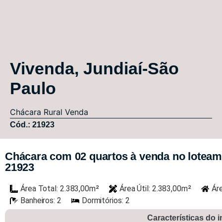
Vivenda, Jundiaí-São
Paulo
Chácara
Rural
Venda
Cód.: 21923
Chácara com 02 quartos à venda no loteamen
21923
Área Total: 2.383,00m²
Área Útil: 2.383,00m²
Ár
Banheiros: 2
Dormitórios: 2
Características do 