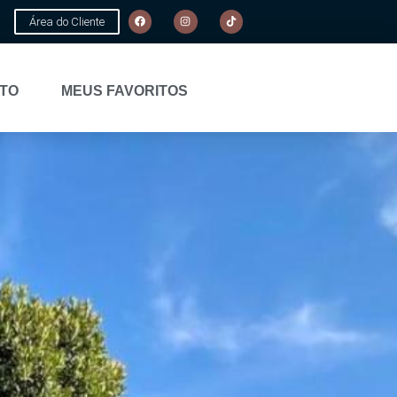
Área do Cliente
TO
MEUS FAVORITOS