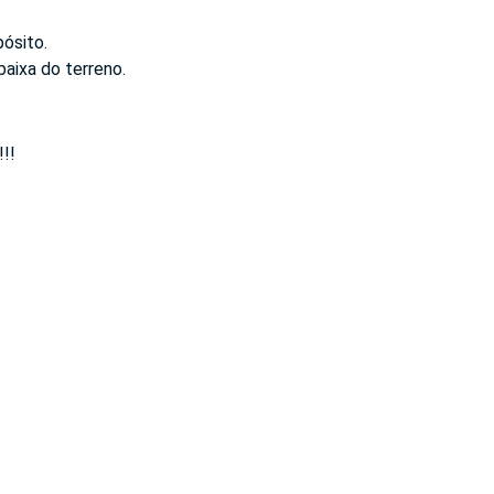
ósito.
baixa do terreno.
!!!