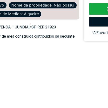
ivo
Nome da propriedade: Não possui
 de Medida: Alqueire
NDA – JUNDIAÍ/SP REF. 21923
Favori
de área construída distribuídos da seguinte