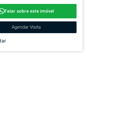
Falar sobre este imóvel
Agendar Visita
tar